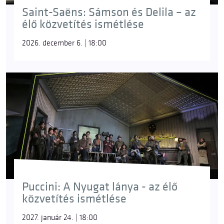
Saint-Saëns: Sámson és Delila – az
élő közvetítés ismétlése
2026. december 6. | 18:00
Puccini: A Nyugat lánya - az élő
közvetítés ismétlése
2027. január 24. | 18:00