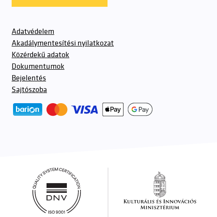
Adatvédelem
Akadálymentesítési nyilatkozat
Közérdekű adatok
Dokumentumok
Bejelentés
Sajtószoba