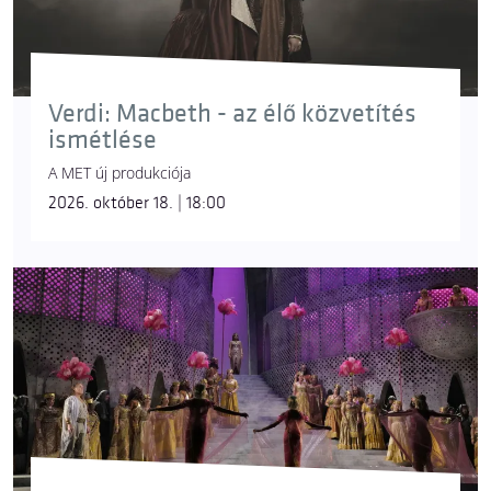
Verdi: Macbeth - az élő közvetítés
ismétlése
A MET új produkciója
2026. október 18. | 18:00