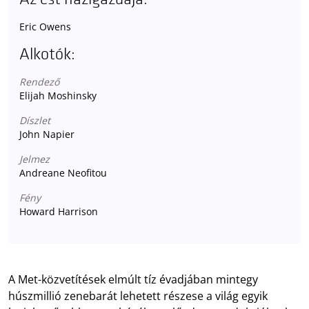
Eric Owens
Alkotók:
Rendező
Elijah Moshinsky
Díszlet
John Napier
Jelmez
Andreane Neofitou
Fény
Howard Harrison
A Met-közvetítések elmúlt tíz évadjában mintegy
húszmillió zenebarát lehetett részese a világ egyik