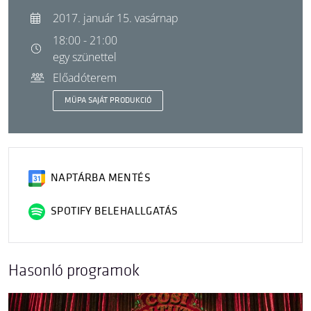
2017. január 15. vasárnap
18:00 - 21:00
egy szünettel
Előadóterem
MÜPA SAJÁT PRODUKCIÓ
NAPTÁRBA MENTÉS
SPOTIFY BELEHALLGATÁS
Hasonló programok