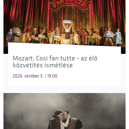
Mozart: Così fan tutte - az élő
közvetítés ismétlése
2026. október 5. | 19:00