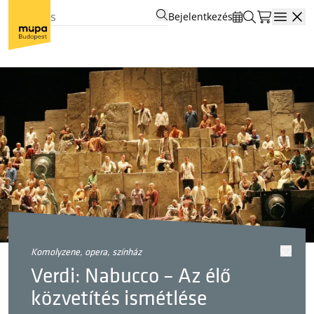
Bejelentkezés
Open
komolyzene, opera, színház
Verdi: Nabucco – Az élő
közvetítés ismétlése