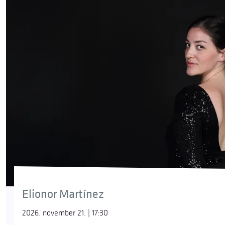
Elionor Martínez
2026. november 21. | 17:30