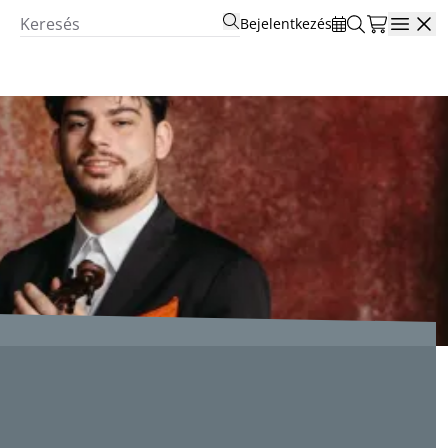
Bejelentkezés
Open