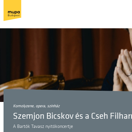
komolyzene, opera, színház
Szemjon Bicskov és a Cseh Filha
A Bartók Tavasz nyitókoncertje