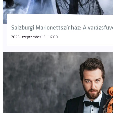
Salzburgi Marionettszínház: A varázsfuvol
2026. szeptember 13. | 17:00