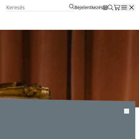
Bejelentkezés
Open