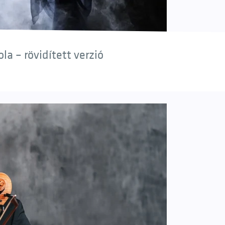
a – rövidített verzió