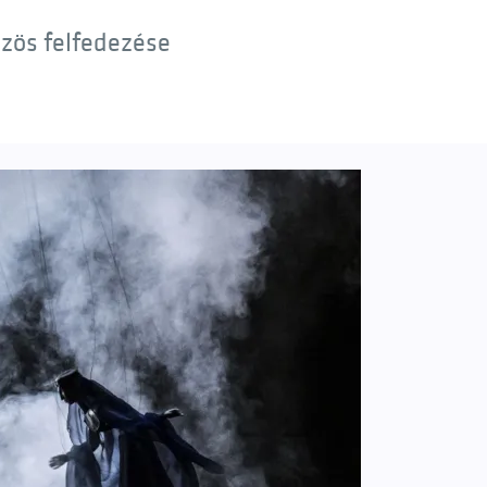
özös felfedezése