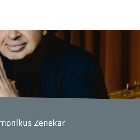
rmonikus Zenekar