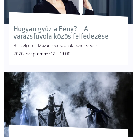
Hogyan győz a Fény? – A
varázsfuvola közös felfedezése
Beszélgetés Mozart operájának bűvöletében
2026. szeptember 12. | 19:00