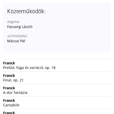
Közreműködők:
orgona
Fassang László
színművész
Mácsai Pál
Franck
Prelűd, fúga és variáció, op. 18
Franck
Final, op. 21
Franck
A-dúr fantázia
Franck
Cantabile
Franck