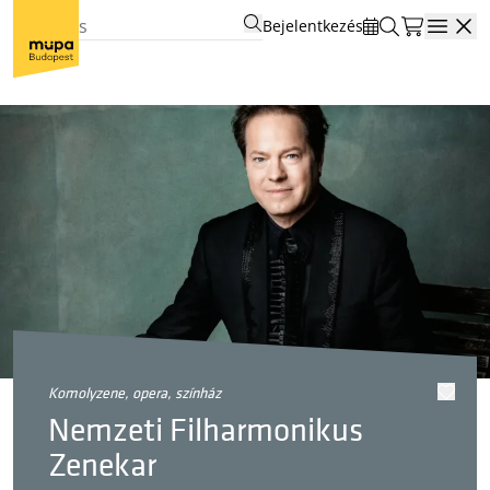
Bejelentkezés
Open
komolyzene, opera, színház
Nemzeti Filharmonikus
Zenekar