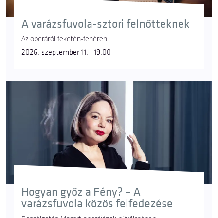
A varázsfuvola-sztori felnőtteknek
Az operáról feketén-fehéren
2026. szeptember 11. | 19:00
Hogyan győz a Fény? – A
varázsfuvola közös felfedezése