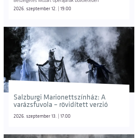
Beszélgetés Mozart operájának bűvöletében
2026. szeptember 12. | 19:00
Salzburgi Marionettszínház: A
varázsfuvola – rövidített verzió
2026. szeptember 13. | 17:00