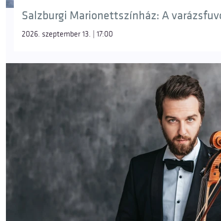
Salzburgi Marionettszínház: A varázsfuvol
2026. szeptember 13. | 17:00