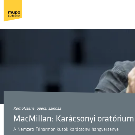
komolyzene, opera, színház
MacMillan: Karácsonyi oratórium
A Nemzeti Filharmonikusok karácsonyi hangversenye