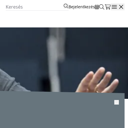
Bejelentkezés
Open