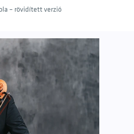
a – rövidített verzió