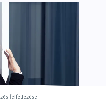
özös felfedezése