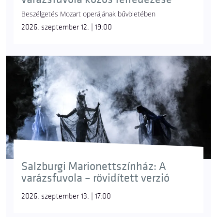
Beszélgetés Mozart operájának bűvöletében
2026. szeptember 12. | 19:00
Salzburgi Marionettszínház: A
varázsfuvola – rövidített verzió
2026. szeptember 13. | 17:00