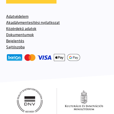
Adatvédelem
Akadálymentesítési nyilatkozat
Közérdekű adatok
Dokumentumok
Bejelentés
Sajtószoba