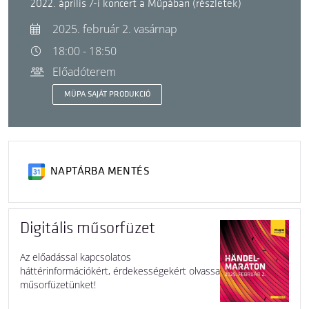
2022. április 7-i koncert a Müpában (részletek)
2025. február 2. vasárnap
18:00 - 18:50
Előadóterem
MÜPA SAJÁT PRODUKCIÓ
NAPTÁRBA MENTÉS
Digitális műsorfüzet
Az előadással kapcsolatos
háttérinformációkért, érdekességekért olvassa
műsorfüzetünket!