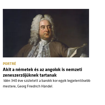
PORTRÉ
Akit a németek és az angolok is nemzeti
zeneszerzőjüknek tartanak
Idén 340 éve született a barokk kor egyik legjelentősebb
mestere, Georg Friedrich Händel.