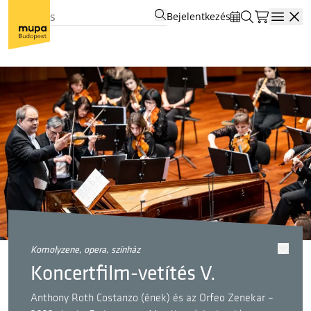
Bejelentkezés
Open
komolyzene, opera, színház
Koncertfilm-vetítés V.
Anthony Roth Costanzo (ének) és az Orfeo Zenekar –