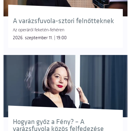
A varázsfuvola-sztori felnőtteknek
Az operáról feketén-fehéren
2026. szeptember 11. | 19:00
Hogyan győz a Fény? – A
varázsfuvola közös felfedezése