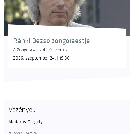
Ránki Dezső zongoraestje
A Zongora – Jakobi Koncertek
2026. szeptember 24. | 19:30
Vezényel:
Madaras Gergely
mezzoszoprán