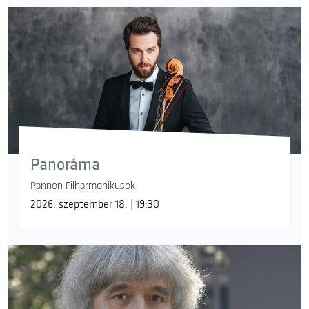
Panoráma
Pannon Filharmonikusok
2026. szeptember 18. | 19:30