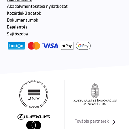
Akadálymentesítési nyilatkozat
Közérdekű adatok
Dokumentumok
Bejelentés
Sajtószoba
További partnerek