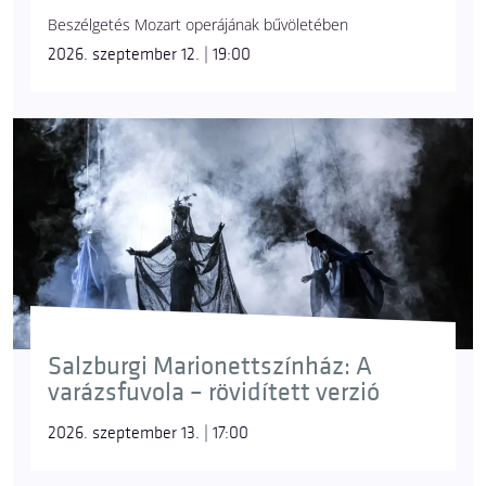
Beszélgetés Mozart operájának bűvöletében
2026. szeptember 12. | 19:00
Salzburgi Marionettszínház: A
varázsfuvola – rövidített verzió
2026. szeptember 13. | 17:00