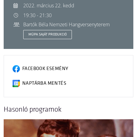
2022. március 22. kedd
19:30 - 21:30
Bartók Béla Nemzeti Hangversenyterem
MÜPA SAJÁT PRODUKCIÓ
FACEBOOK ESEMÉNY
NAPTÁRBA MENTÉS
Hasonló programok