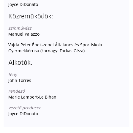
Joyce DiDonato
Közreműködők:
színművész
Manuel Palazzo
Vajda Péter Ének-zenei Általános és Sportiskola
Gyermekkórusa (karnagy: Farkas Géza)
Alkotók:
fény
John Torres
rendező
Marie Lambert-Le Bihan
vezető producer
Joyce DiDonato