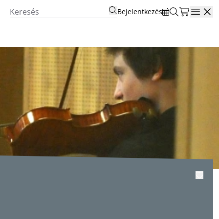
Bejelentkezés
Open