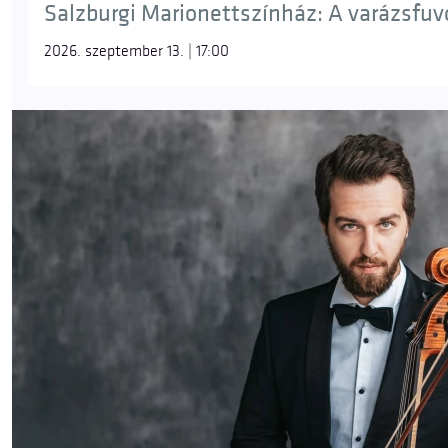
Salzburgi Marionettszínház: A varázsfuvol
2026. szeptember 13. | 17:00