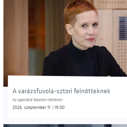
A varázsfuvola-sztori felnőtteknek
Az operáról feketén-fehéren
2026. szeptember 11. | 19:00