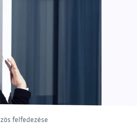
özös felfedezése