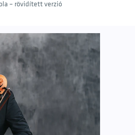
a – rövidített verzió