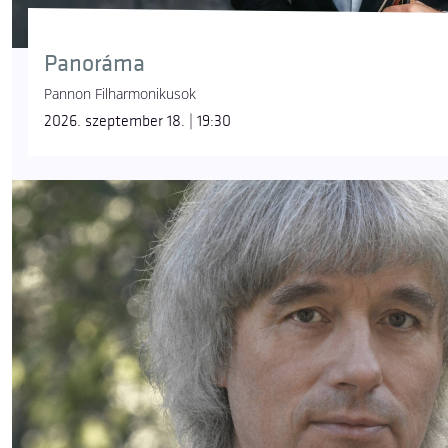
Panoráma
Pannon Filharmonikusok
2026. szeptember 18. | 19:30