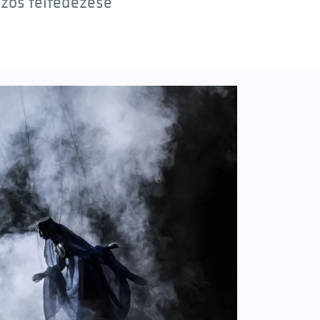
özös felfedezése