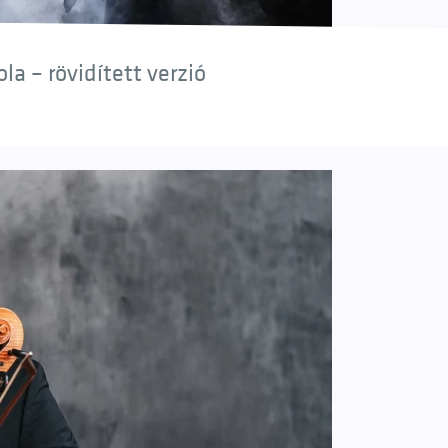
a – rövidített verzió