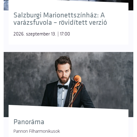
Salzburgi Marionettszínház: A
varázsfuvola – rövidített verzió
2026. szeptember 13. | 17:00
Panoráma
Pannon Filharmonikusok