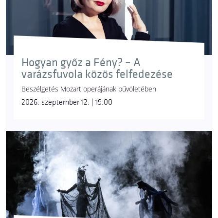
Hogyan győz a Fény? – A
varázsfuvola közös felfedezése
Beszélgetés Mozart operájának bűvöletében
2026. szeptember 12. | 19:00