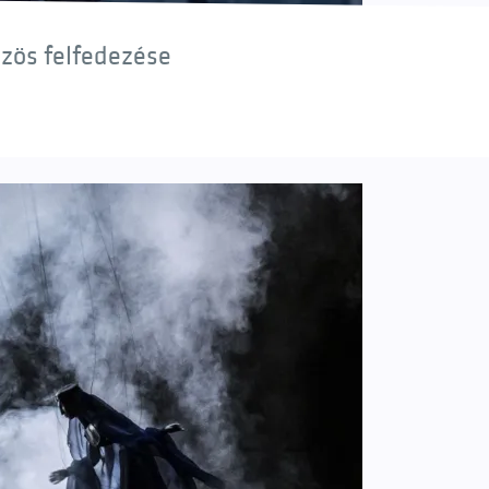
özös felfedezése