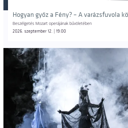
Hogyan győz a Fény? – A varázsfuvola k
Beszélgetés Mozart operájának bűvöletében
2026. szeptember 12. | 19:00