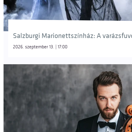
Salzburgi Marionettszínház: A varázsfuvol
2026. szeptember 13. | 17:00