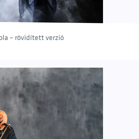
a – rövidített verzió