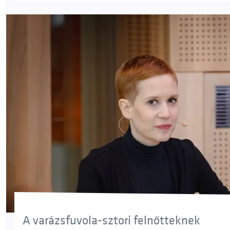
A varázsfuvola-sztori felnőtteknek