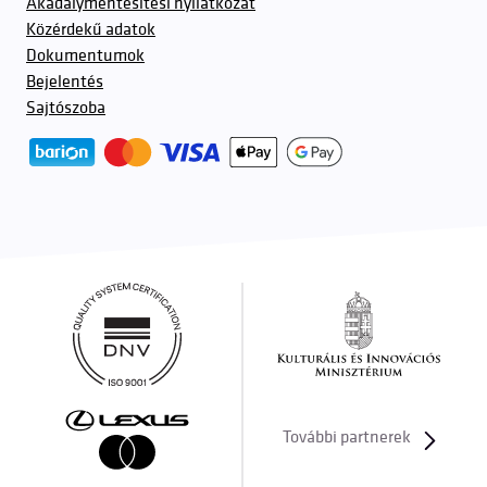
Akadálymentesítési nyilatkozat
Közérdekű adatok
Dokumentumok
Bejelentés
Sajtószoba
További partnerek