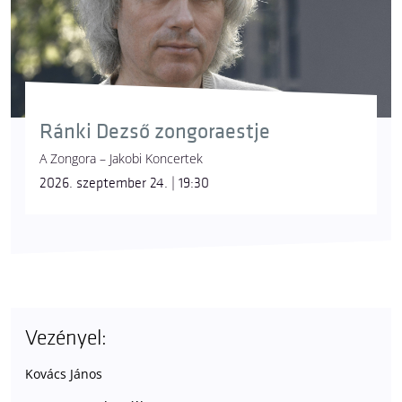
Ránki Dezső zongoraestje
A Zongora – Jakobi Koncertek
2026. szeptember 24. | 19:30
Vezényel:
Kovács János