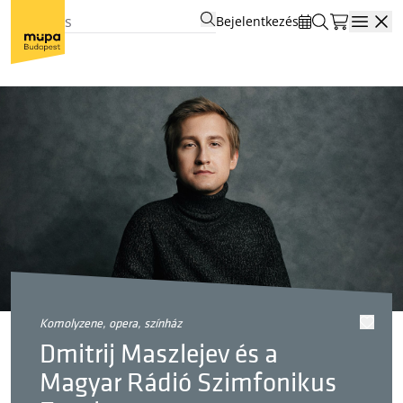
Bejelentkezés
Open
komolyzene, opera, színház
Dmitrij Maszlejev és a
Magyar Rádió Szimfonikus