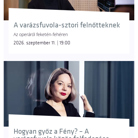
A varázsfuvola-sztori felnőtteknek
Az operáról feketén-fehéren
2026. szeptember 11. | 19:00
Hogyan győz a Fény? – A