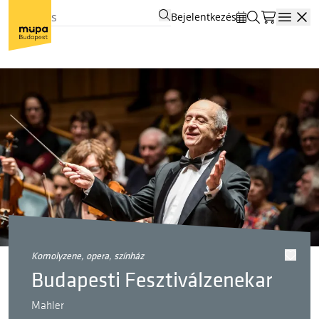
Bejelentkezés
Open
komolyzene, opera, színház
Budapesti Fesztiválzenekar
Mahler