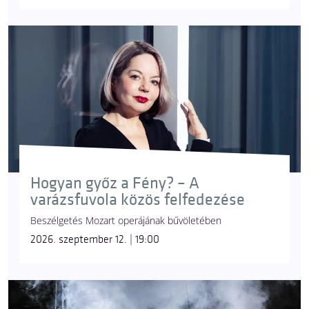
Hogyan győz a Fény? – A
varázsfuvola közös felfedezése
Beszélgetés Mozart operájának bűvöletében
2026. szeptember 12. | 19:00