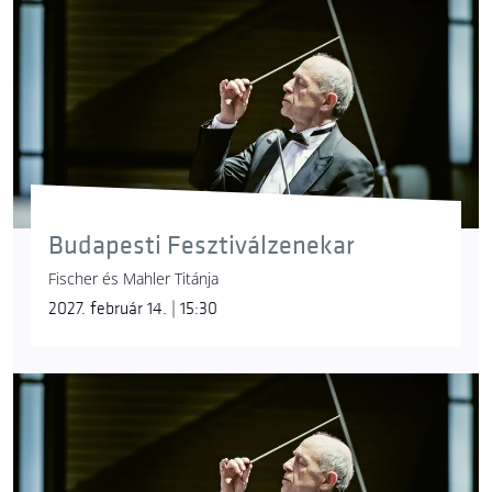
Budapesti Fesztiválzenekar
Fischer és Mahler Titánja
2027. február 14. | 15:30