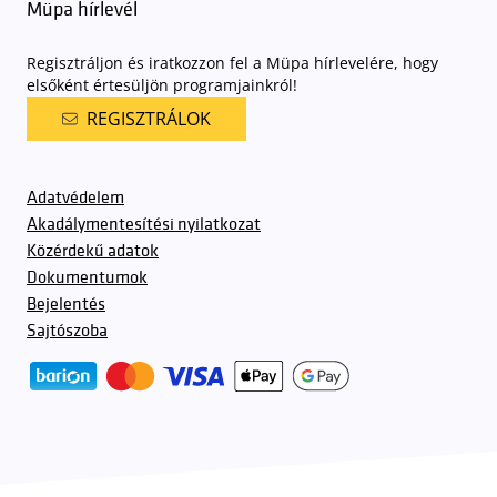
Müpa hírlevél
Regisztráljon és iratkozzon fel a Müpa hírlevelére, hogy
elsőként értesüljön programjainkról!
REGISZTRÁLOK
Adatvédelem
Akadálymentesítési nyilatkozat
Közérdekű adatok
Dokumentumok
Bejelentés
Sajtószoba