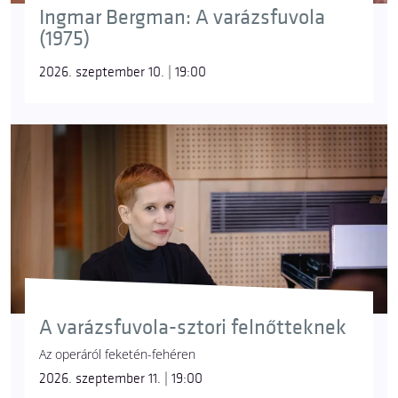
Ingmar Bergman: A varázsfuvola
(1975)
2026. szeptember 10. | 19:00
A varázsfuvola-sztori felnőtteknek
Az operáról feketén-fehéren
2026. szeptember 11. | 19:00