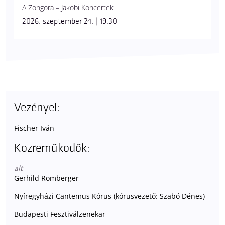
A Zongora – Jakobi Koncertek
2026. szeptember 24. | 19:30
Vezényel:
Fischer Iván
Közreműködők:
alt
Gerhild Romberger
Nyíregyházi Cantemus Kórus (kórusvezető: Szabó Dénes)
Budapesti Fesztiválzenekar