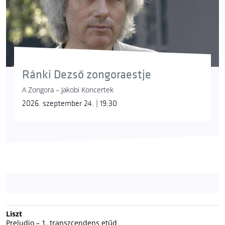
Ránki Dezső zongoraestje
A Zongora – Jakobi Koncertek
2026. szeptember 24. | 19:30
Liszt
Preludio – 1. transzcendens etűd