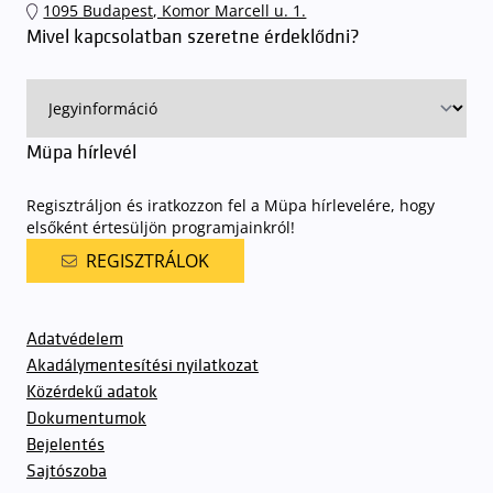
1095 Budapest, Komor Marcell u. 1.
Mivel kapcsolatban szeretne érdeklődni?
Müpa hírlevél
Regisztráljon és iratkozzon fel a Müpa hírlevelére, hogy
elsőként értesüljön programjainkról!
REGISZTRÁLOK
Adatvédelem
Akadálymentesítési nyilatkozat
Közérdekű adatok
Dokumentumok
Bejelentés
Sajtószoba