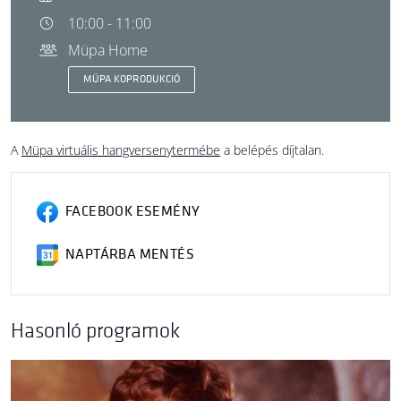
10:00 - 11:00
Müpa Home
MÜPA KOPRODUKCIÓ
A
Müpa virtuális hangversenytermébe
a belépés díjtalan.
FACEBOOK ESEMÉNY
NAPTÁRBA MENTÉS
Hasonló programok