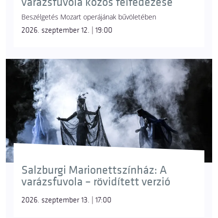
varázsfuvola közös felfedezése
Beszélgetés Mozart operájának bűvöletében
2026. szeptember 12. | 19:00
Salzburgi Marionettszínház: A
varázsfuvola – rövidített verzió
2026. szeptember 13. | 17:00