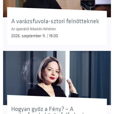
A varázsfuvola-sztori felnőtteknek
Az operáról feketén-fehéren
2026. szeptember 11. | 19:00
Hogyan győz a Fény? – A