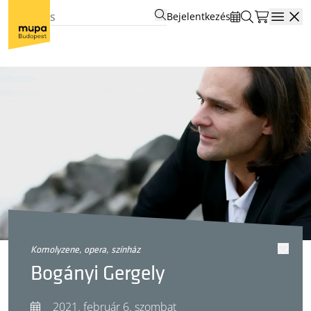
Bejelentkezés
Open
komolyzene, opera, színház
Bogányi Gergely
2021. február 6. szombat