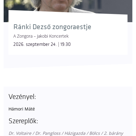
Ránki Dezső zongoraestje
A Zongora – Jakobi Koncertek
2026. szeptember 24. | 19:30
Vezényel:
Hámori Máté
Szereplők:
Dr. Voltaire / Dr. Pangloss / Házigazda / Bölcs / 2. bárány