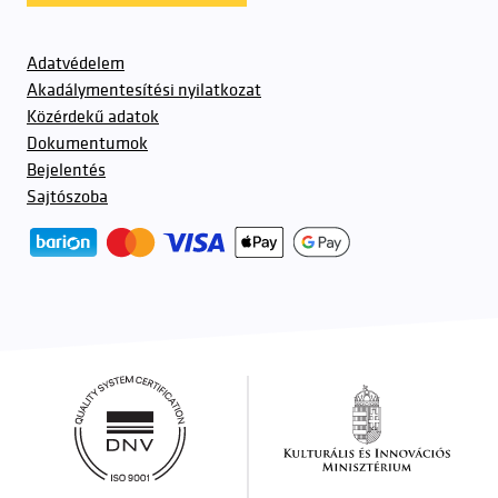
Adatvédelem
Akadálymentesítési nyilatkozat
Közérdekű adatok
Dokumentumok
Bejelentés
Sajtószoba