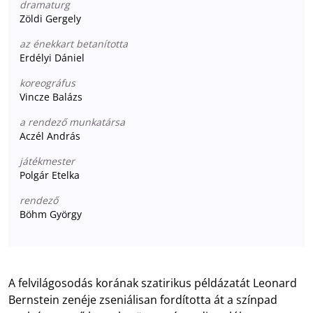
dramaturg
Zöldi Gergely
az énekkart betanította
Erdélyi Dániel
koreográfus
Vincze Balázs
a rendező munkatársa
Aczél András
játékmester
Polgár Etelka
rendező
Böhm György
A felvilágosodás korának szatirikus példázatát Leonard
Bernstein zenéje zseniálisan fordította át a színpad