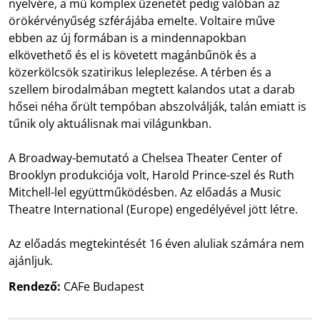
nyelvére, a mű komplex üzenetét pedig valóban az
örökérvényűség szférájába emelte. Voltaire műve
ebben az új formában is a mindennapokban
elkövethető és el is követett magánbűnök és a
közerkölcsök szatirikus leleplezése. A térben és a
szellem birodalmában megtett kalandos utat a darab
hősei néha őrült tempóban abszolválják, talán emiatt is
tűnik oly aktuálisnak mai világunkban.
A Broadway-bemutató a Chelsea Theater Center of
Brooklyn produkciója volt, Harold Prince-szel és Ruth
Mitchell-lel együttműködésben. Az előadás a Music
Theatre International (Europe) engedélyével jött létre.
Az előadás megtekintését 16 éven aluliak számára nem
ajánljuk.
Rendező:
CAFe Budapest