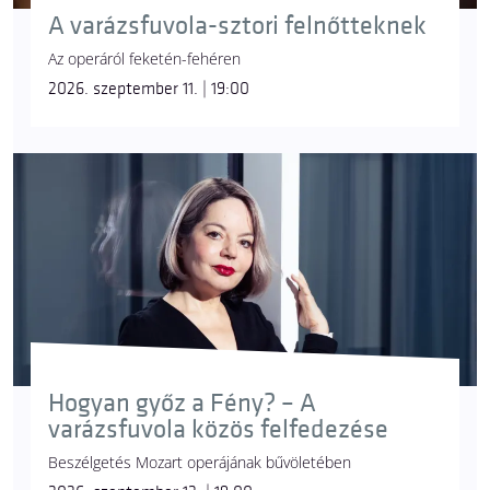
A varázsfuvola-sztori felnőtteknek
Az operáról feketén-fehéren
2026. szeptember 11. | 19:00
Hogyan győz a Fény? – A
varázsfuvola közös felfedezése
Beszélgetés Mozart operájának bűvöletében