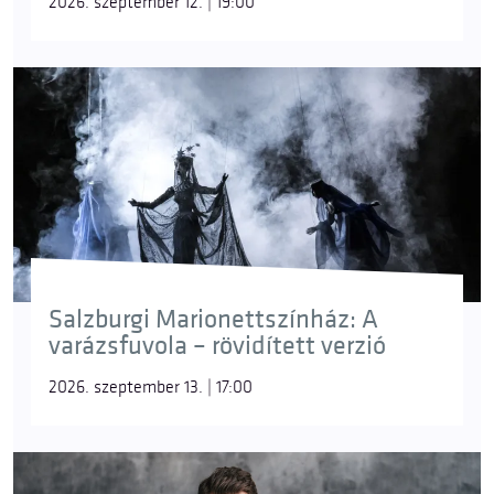
2026. szeptember 12. | 19:00
Salzburgi Marionettszínház: A
varázsfuvola – rövidített verzió
2026. szeptember 13. | 17:00