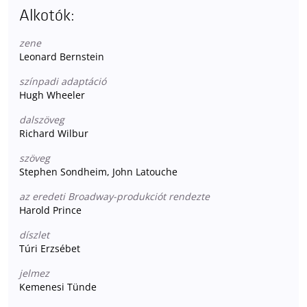
Alkotók:
zene
Leonard Bernstein
színpadi adaptáció
Hugh Wheeler
dalszöveg
Richard Wilbur
szöveg
Stephen Sondheim, John Latouche
az eredeti Broadway-produkciót rendezte
Harold Prince
díszlet
Túri Erzsébet
jelmez
Kemenesi Tünde