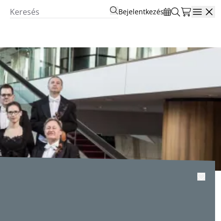
Bejelentkezés
Open