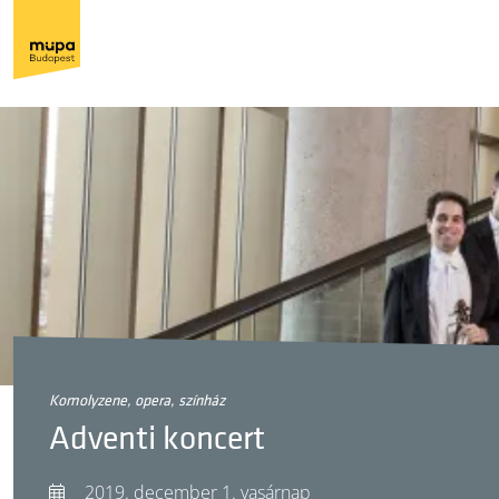
komolyzene, opera, színház
Adventi koncert
2019. december 1. vasárnap