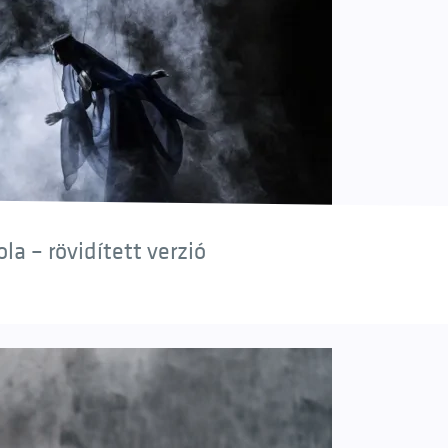
a – rövidített verzió