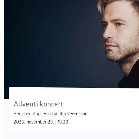
Adventi koncert
Benjamin Appl és a Lautitia Vegyeskar
2026. november 29. | 19:30