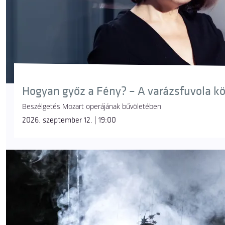
Hogyan győz a Fény? – A varázsfuvola k
Beszélgetés Mozart operájának bűvöletében
2026. szeptember 12. | 19:00