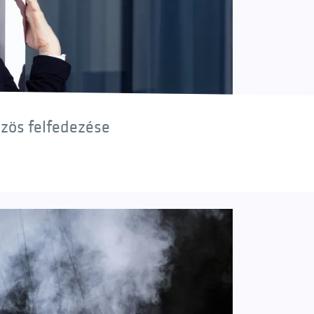
özös felfedezése