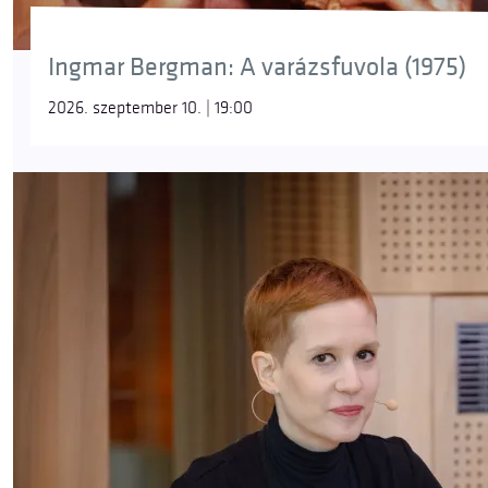
Ingmar Bergman: A varázsfuvola (1975)
2026. szeptember 10. | 19:00