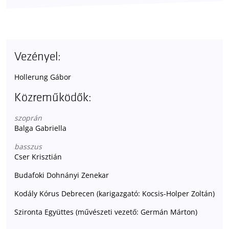
Vezényel:
Hollerung Gábor
Közreműködők:
szoprán
Balga Gabriella
basszus
Cser Krisztián
Budafoki Dohnányi Zenekar
Kodály Kórus Debrecen (karigazgató: Kocsis-Holper Zoltán)
Szironta Együttes (művészeti vezető: Germán Márton)