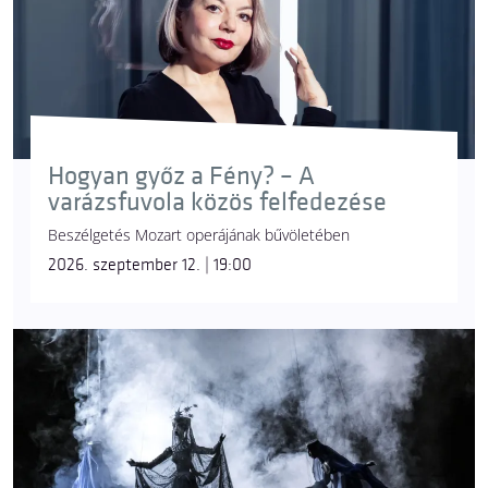
Hogyan győz a Fény? – A
varázsfuvola közös felfedezése
Beszélgetés Mozart operájának bűvöletében
2026. szeptember 12. | 19:00