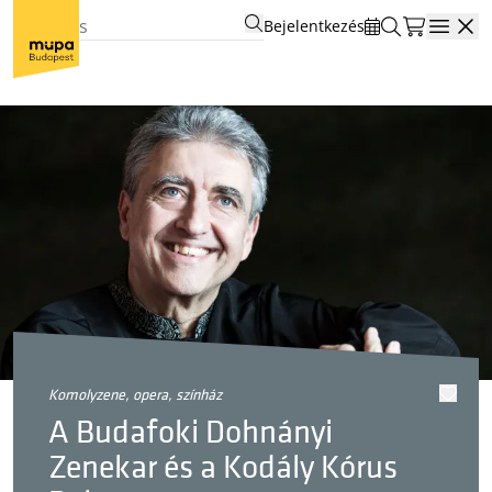
Bejelentkezés
Open
komolyzene, opera, színház
A Budafoki Dohnányi
Zenekar és a Kodály Kórus