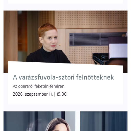
A varázsfuvola-sztori felnőtteknek
Az operáról feketén-fehéren
2026. szeptember 11. | 19:00