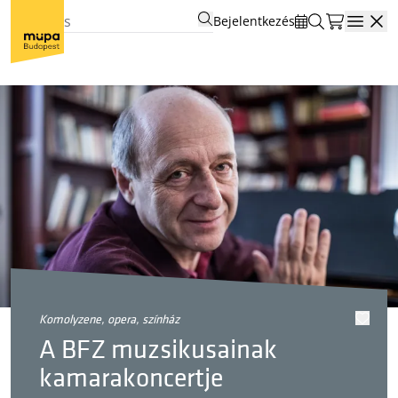
Bejelentkezés
Open
komolyzene, opera, színház
A BFZ muzsikusainak
kamarakoncertje