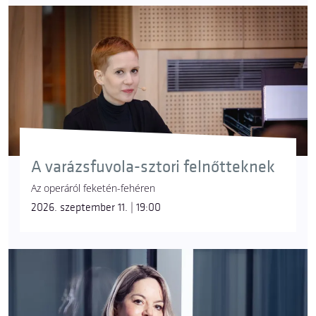
A varázsfuvola-sztori felnőtteknek
Az operáról feketén-fehéren
2026. szeptember 11. | 19:00