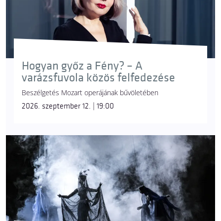
Hogyan győz a Fény? – A
varázsfuvola közös felfedezése
Beszélgetés Mozart operájának bűvöletében
2026. szeptember 12. | 19:00