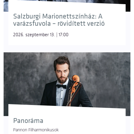
Salzburgi Marionettszínház: A
varázsfuvola – rövidített verzió
2026. szeptember 13. | 17:00
Panoráma
Pannon Filharmonikusok