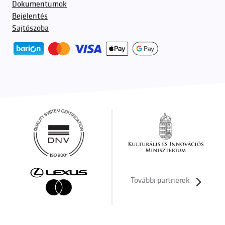
Dokumentumok
Bejelentés
Sajtószoba
További partnerek