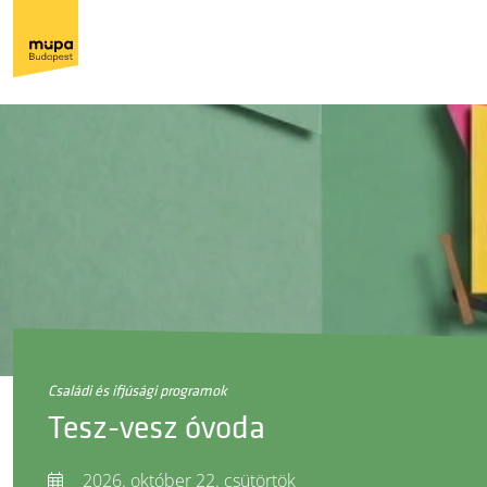
családi és ifjúsági programok
Tesz-vesz óvoda
2026. október 22. csütörtök