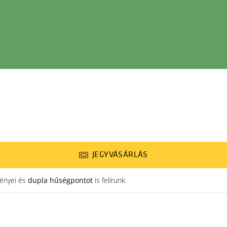
JEGYVÁSÁRLÁS
ényei és
dupla hűségpontot
is felírunk.