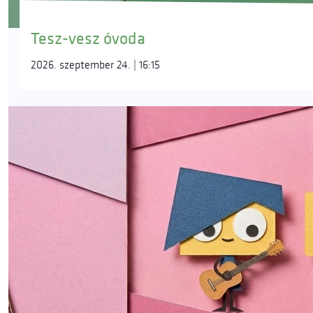
Tesz-vesz óvoda
2026. szeptember 24. | 16:15