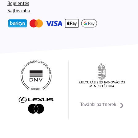
Bejelentés
Sajtószoba
További partnerek