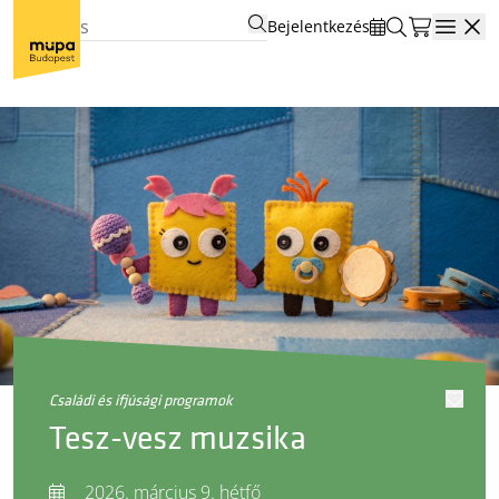
Bejelentkezés
Open
családi és ifjúsági programok
Tesz-vesz muzsika
2026. március 9. hétfő