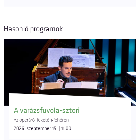
Hasonló programok
A varázsfuvola-sztori
Az operáról feketén-fehéren
2026. szeptember 15. | 11:00