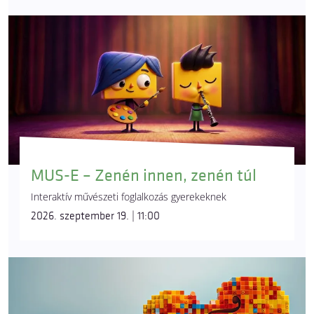
MUS-E – Zenén innen, zenén túl
Interaktív művészeti foglalkozás gyerekeknek
2026. szeptember 19. | 11:00