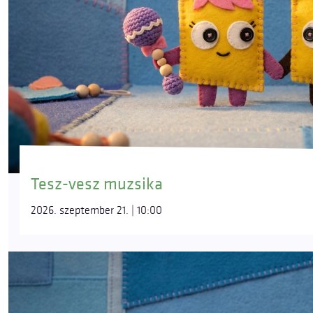
Tesz-vesz muzsika
2026. szeptember 21. | 10:00