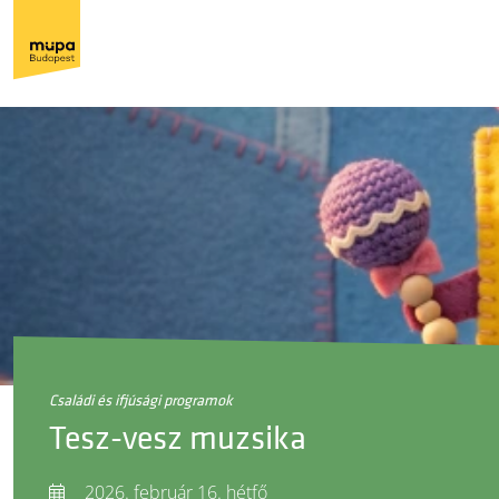
családi és ifjúsági programok
Tesz-vesz muzsika
2026. február 16. hétfő