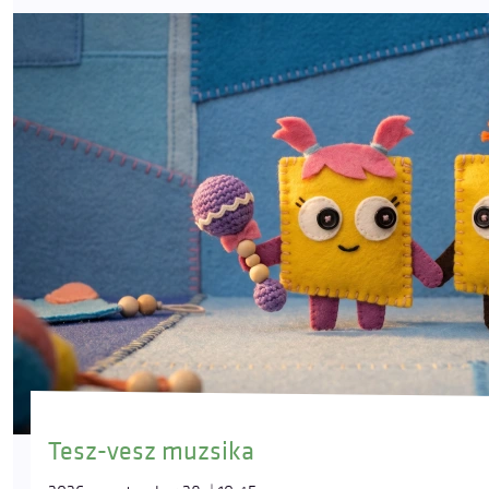
Tesz-vesz muzsika