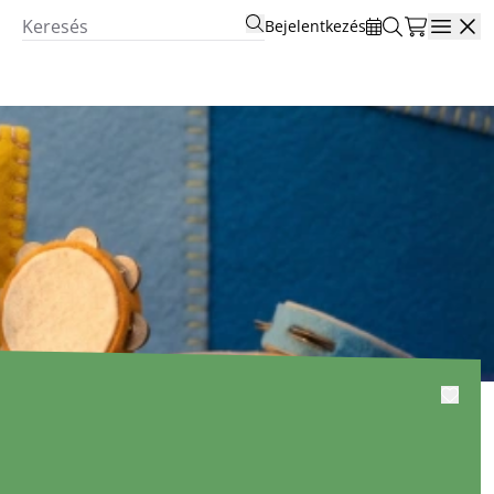
Bejelentkezés
Open