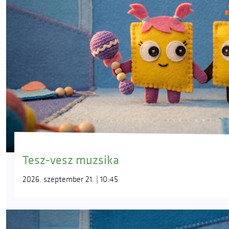
Tesz-vesz muzsika
2026. szeptember 21. | 10:45