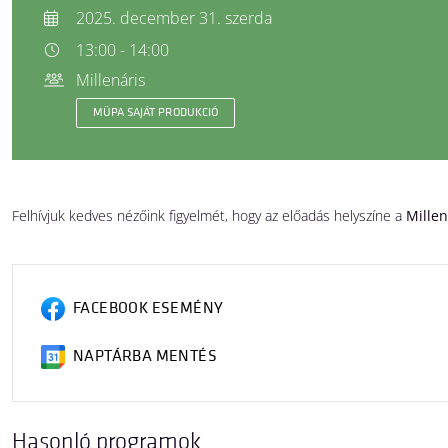
2025. december 31. szerda
13:00 - 14:00
Millenáris
MÜPA SAJÁT PRODUKCIÓ
Felhívjuk kedves nézőink figyelmét, hogy az előadás helyszíne a
Millen
FACEBOOK ESEMÉNY
NAPTÁRBA MENTÉS
Hasonló programok