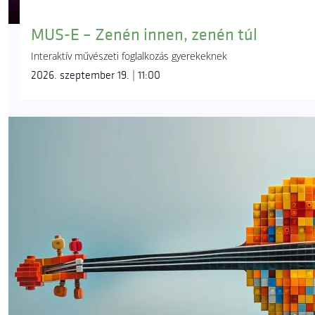
MUS-E – Zenén innen, zenén túl
Interaktív művészeti foglalkozás gyerekeknek
2026. szeptember 19. | 11:00