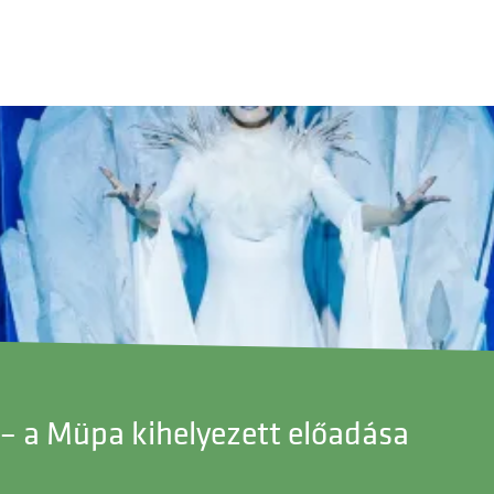
n – a Müpa kihelyezett előadása