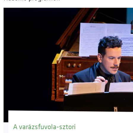
A varázsfuvola-sztori