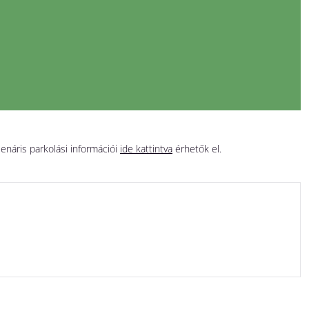
lenáris parkolási információi
ide kattintva
érhetők el.