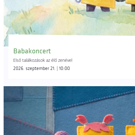
Babakoncert
Első találkozások az élő zenével
2026. szeptember 21. | 10:00