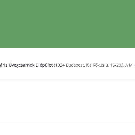
áris Üvegcsarnok D épület
(1024 Budapest, Kis Rókus u. 16-20.). A Mil