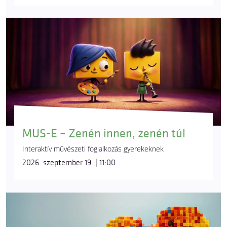
MUS-E – Zenén innen, zenén túl
Interaktív művészeti foglalkozás gyerekeknek
2026. szeptember 19. | 11:00