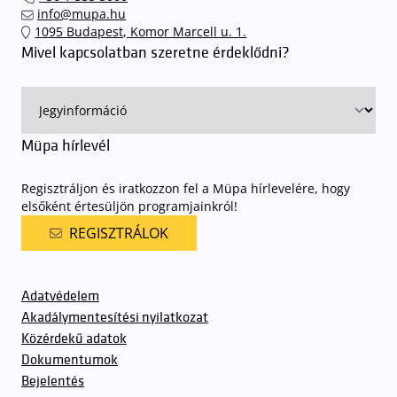
info@mupa.hu
1095 Budapest, Komor Marcell u. 1.
Mivel kapcsolatban szeretne érdeklődni?
Müpa hírlevél
Regisztráljon és iratkozzon fel a Müpa hírlevelére, hogy
elsőként értesüljön programjainkról!
REGISZTRÁLOK
Adatvédelem
Akadálymentesítési nyilatkozat
Közérdekű adatok
Dokumentumok
Bejelentés