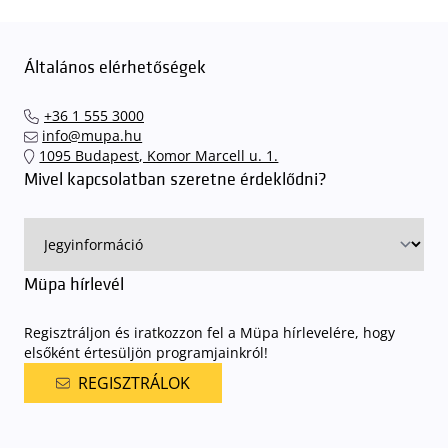
Általános elérhetőségek
+36 1 555 3000
info@mupa.hu
1095 Budapest, Komor Marcell u. 1.
Mivel kapcsolatban szeretne érdeklődni?
Müpa hírlevél
Regisztráljon és iratkozzon fel a Müpa hírlevelére, hogy
elsőként értesüljön programjainkról!
REGISZTRÁLOK