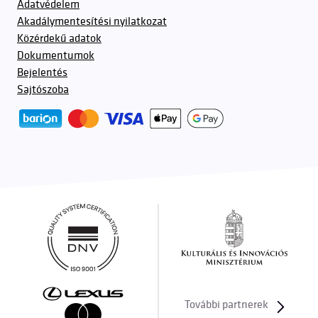
Adatvédelem
Akadálymentesítési nyilatkozat
Közérdekű adatok
Dokumentumok
Bejelentés
Sajtószoba
További partnerek