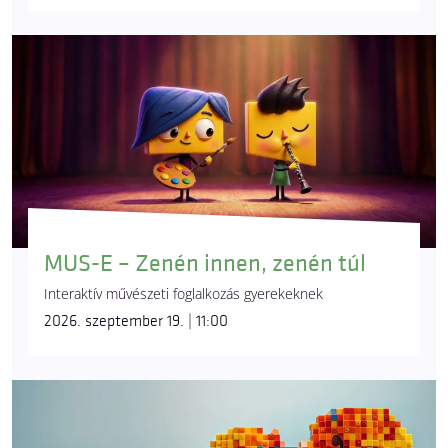
MUS-E – Zenén innen, zenén túl
Interaktív művészeti foglalkozás gyerekeknek
2026. szeptember 19. | 11:00