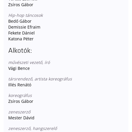
Zsíros Gábor
Hip-hop táncosok
Bedő Gábor
Demissie Efraim
Fekete Dániel
Katona Péter
Alkotók:
művészeti vezető, író
Vági Bence
társrendező, artista koreográfus
Illés Renátó
koreográfus
Zsíros Gábor
zeneszerző
Mester Dávid
zeneszerző, hangszerelő