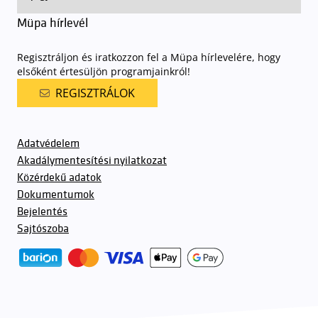
Müpa hírlevél
Regisztráljon és iratkozzon fel a Müpa hírlevelére, hogy
elsőként értesüljön programjainkról!
REGISZTRÁLOK
Adatvédelem
Akadálymentesítési nyilatkozat
Közérdekű adatok
Dokumentumok
Bejelentés
Sajtószoba