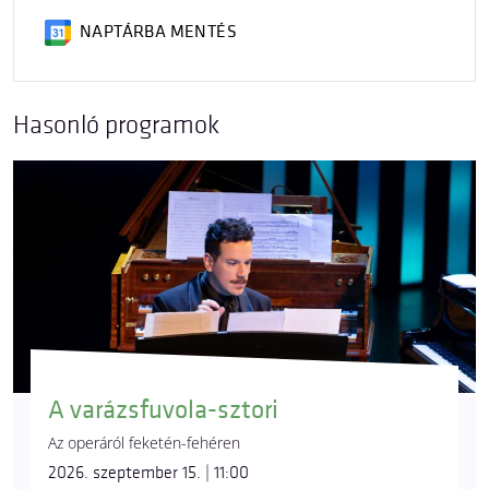
NAPTÁRBA MENTÉS
Hasonló programok
A varázsfuvola-sztori
Az operáról feketén-fehéren
2026. szeptember 15. | 11:00