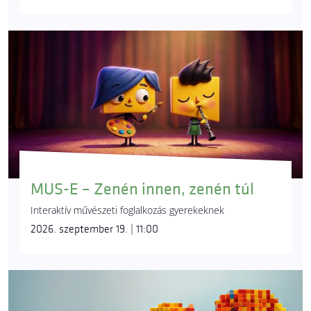
MUS-E – Zenén innen, zenén túl
Interaktív művészeti foglalkozás gyerekeknek
2026. szeptember 19. | 11:00