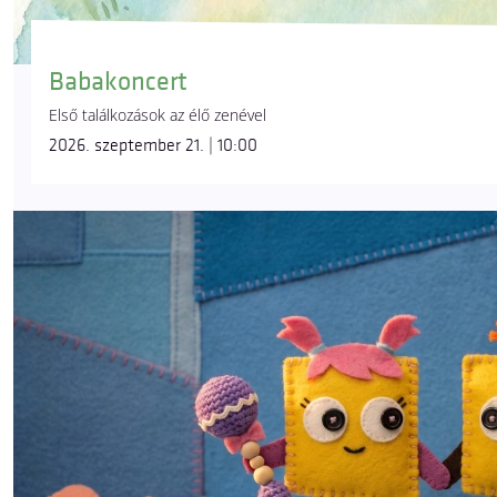
Babakoncert
Első találkozások az élő zenével
2026. szeptember 21. | 10:00