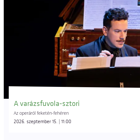
A varázsfuvola-sztori
Az operáról feketén-fehéren
2026. szeptember 15. | 11:00