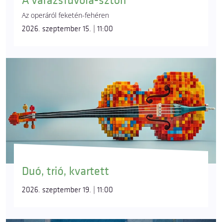
A varázsfuvola-sztori
Az operáról feketén-fehéren
2026. szeptember 15. | 11:00
Duó, trió, kvartett
2026. szeptember 19. | 11:00