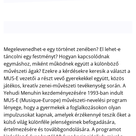
Megelevenedhet-e egy történet zenében? El lehet-e
táncolni egy festményt? Hogyan kapcsolódnak
egymáshoz, miként működnek együtt a különböző
művészeti ágak? Ezekre a kérdésekre keresik a választ a
MUS-E vezetői a részt vevő gyerekekkel együtt, közös
játékos, kreatív zenei-művészeti tevékenység során. A
Yehudi Menuhin kezdeményezésére 1993-ban indult
MUS-E (Musique-Europe) művészeti-nevelési program
lényege, hogy a gyermekek a foglalkozásokon olyan
impulzusokat kapnak, amelyek érzékennyé teszik őket a
külső világ különféle jelenségeinek befogadására,
értelmezésére és továbbgondolására. A programot