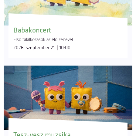
Babakoncert
Első találkozások az élő zenével
2026. szeptember 21. | 10:00
Tesz-vesz muzsika