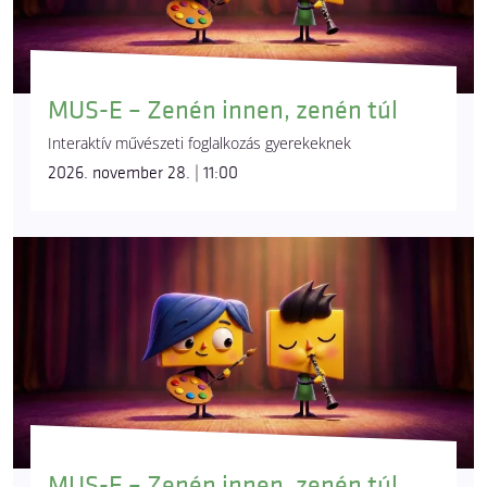
MUS-E – Zenén innen, zenén túl
Interaktív művészeti foglalkozás gyerekeknek
2026. november 28. | 11:00
MUS-E – Zenén innen, zenén túl