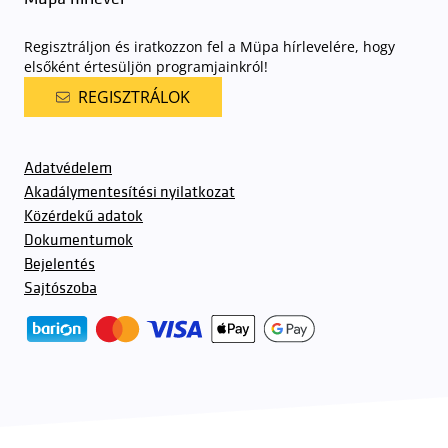
Regisztráljon és iratkozzon fel a Müpa hírlevelére, hogy
elsőként értesüljön programjainkról!
REGISZTRÁLOK
Adatvédelem
Akadálymentesítési nyilatkozat
Közérdekű adatok
Dokumentumok
Bejelentés
Sajtószoba