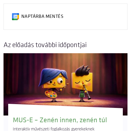
NAPTÁRBA MENTÉS
Az előadás további időpontjai
MUS-E – Zenén innen, zenén túl
Interaktív művészeti foglalkozás gyerekeknek