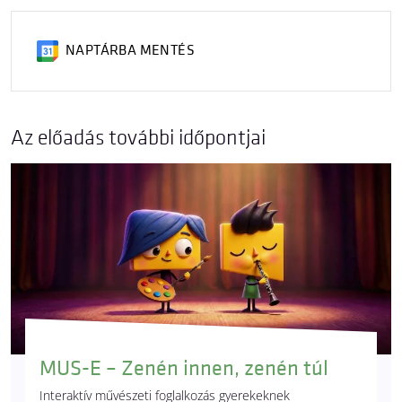
NAPTÁRBA MENTÉS
Az előadás további időpontjai
MUS-E – Zenén innen, zenén túl
Interaktív művészeti foglalkozás gyerekeknek