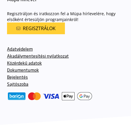
Regisztráljon és iratkozzon fel a Müpa hírlevelére, hogy
elsőként értesüljön programjainkról!
REGISZTRÁLOK
Adatvédelem
Akadálymentesítési nyilatkozat
Közérdekű adatok
Dokumentumok
Bejelentés
Sajtószoba