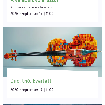
A varázsfuvola-sztori
Az operáról feketén-fehéren
2026. szeptember 15. | 11:00
Duó, trió, kvartett
2026. szeptember 19. | 11:00