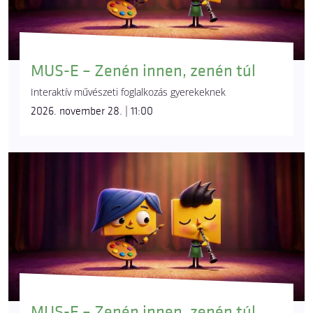
MUS-E – Zenén innen, zenén túl
Interaktív művészeti foglalkozás gyerekeknek
2026. november 28. | 11:00
MUS-E – Zenén innen, zenén túl