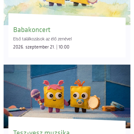
Babakoncert
Első találkozások az élő zenével
2026. szeptember 21. | 10:00
Tesz-vesz muzsika