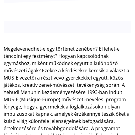
Megelevenedhet-e egy történet zenében? El lehet-e
táncolni egy festményt? Hogyan kapcsolódnak
egymáshoz, miként működnek együtt a különböző
művészeti ágak? Ezekre a kérdésekre keresik a választ a
MUS-E vezetői a részt vevő gyerekekkel együtt, közös
játékos, kreatív zenei-művészeti tevékenység során. A
Yehudi Menuhin kezdeményezésére 1993-ban indult
MUS-E (Musique-Europe) művészeti-nevelési program
lényege, hogy a gyermekek a foglalkozásokon olyan
impulzusokat kapnak, amelyek érzékennyé teszik őket a
külső világ különféle jelenségeinek befogadására,
értelmezésére és továbbgondolására. A programot