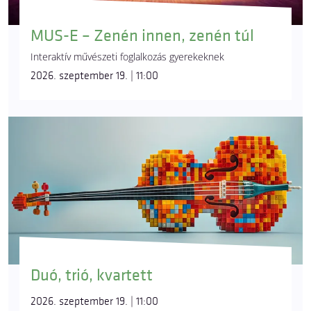
MUS-E – Zenén innen, zenén túl
Interaktív művészeti foglalkozás gyerekeknek
2026. szeptember 19. | 11:00
Duó, trió, kvartett
2026. szeptember 19. | 11:00