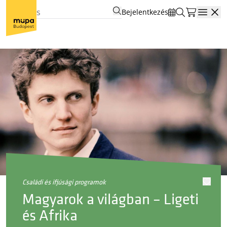
Bejelentkezés
Open
családi és ifjúsági programok
Magyarok a világban – Ligeti
és Afrika