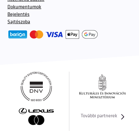
Dokumentumok
Bejelentés
Sajtószoba
További partnerek