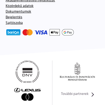
Akadálymentesítési nyilatkozat
Közérdekű adatok
Dokumentumok
Bejelentés
Sajtószoba
További partnerek