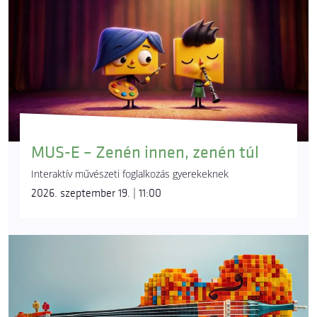
MUS-E – Zenén innen, zenén túl
Interaktív művészeti foglalkozás gyerekeknek
2026. szeptember 19. | 11:00