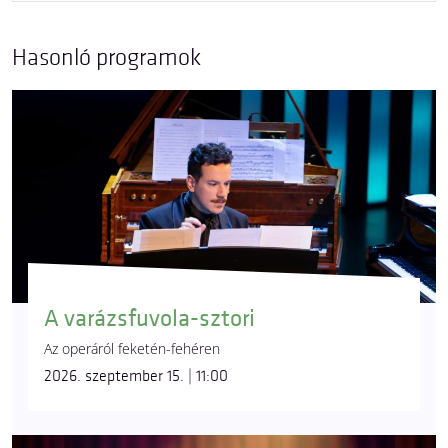
Hasonló programok
A varázsfuvola-sztori
Az operáról feketén-fehéren
2026. szeptember 15. | 11:00