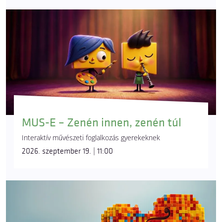
MUS-E – Zenén innen, zenén túl
Interaktív művészeti foglalkozás gyerekeknek
2026. szeptember 19. | 11:00