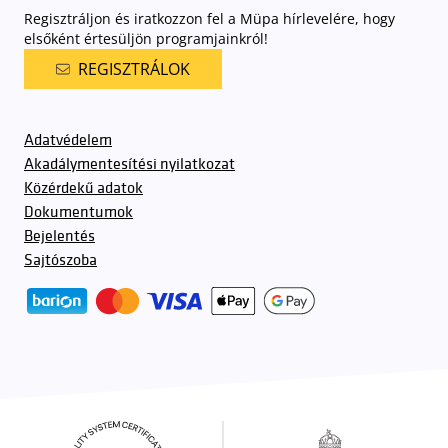
Regisztráljon és iratkozzon fel a Müpa hírlevelére, hogy
elsőként értesüljön programjainkról!
REGISZTRÁLOK
Adatvédelem
Akadálymentesítési nyilatkozat
Közérdekű adatok
Dokumentumok
Bejelentés
Sajtószoba