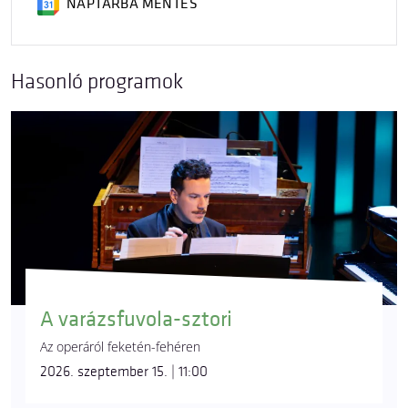
NAPTÁRBA MENTÉS
Hasonló programok
A varázsfuvola-sztori
Az operáról feketén-fehéren
2026. szeptember 15. | 11:00