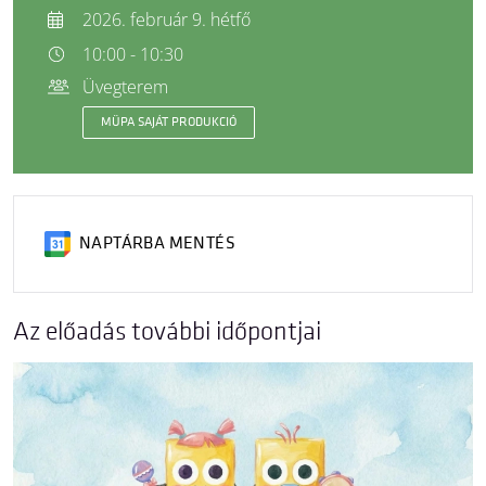
2026. február 9. hétfő
10:00 - 10:30
Üvegterem
MÜPA SAJÁT PRODUKCIÓ
NAPTÁRBA MENTÉS
Az előadás további időpontjai