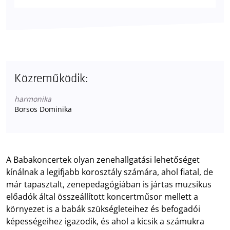
Közreműködik:
harmonika
Borsos Dominika
A Babakoncertek olyan zenehallgatási lehetőséget
kínálnak a legifjabb korosztály számára, ahol fiatal, de
már tapasztalt, zenepedagógiában is jártas muzsikus
előadók által összeállított koncertműsor mellett a
környezet is a babák szükségleteihez és befogadói
képességeihez igazodik, és ahol a kicsik a számukra