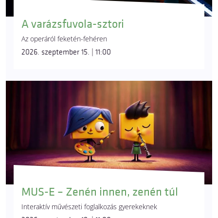
A varázsfuvola-sztori
Az operáról feketén-fehéren
2026. szeptember 15. | 11:00
MUS-E – Zenén innen, zenén túl
Interaktív művészeti foglalkozás gyerekeknek