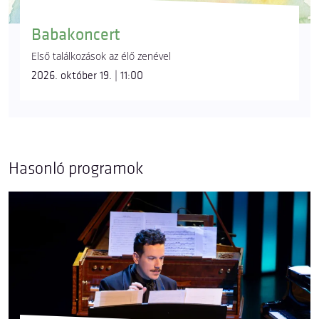
Babakoncert
Első találkozások az élő zenével
2026. október 19. | 11:00
Hasonló programok