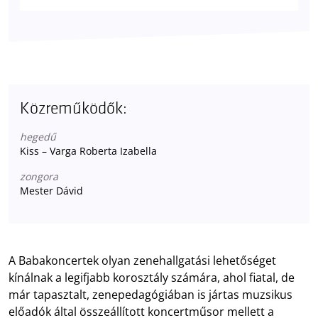
Közreműködők:
hegedű
Kiss – Varga Roberta Izabella
zongora
Mester Dávid
A Babakoncertek olyan zenehallgatási lehetőséget
kínálnak a legifjabb korosztály számára, ahol fiatal, de
már tapasztalt, zenepedagógiában is jártas muzsikus
előadók által összeállított koncertműsor mellett a