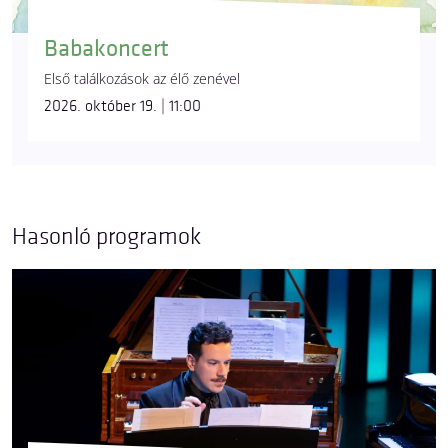
Babakoncert
Első találkozások az élő zenével
2026. október 19. | 11:00
Hasonló programok