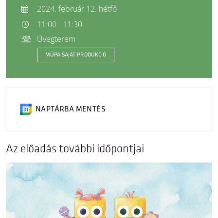
2024. február 12. hétfő
11:00 - 11:30
Üvegterem
MÜPA SAJÁT PRODUKCIÓ
NAPTÁRBA MENTÉS
Az előadás további időpontjai