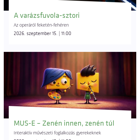
A varázsfuvola-sztori
Az operáról feketén-fehéren
2026. szeptember 15. | 11:00
MUS-E – Zenén innen, zenén túl
Interaktív művészeti foglalkozás gyerekeknek