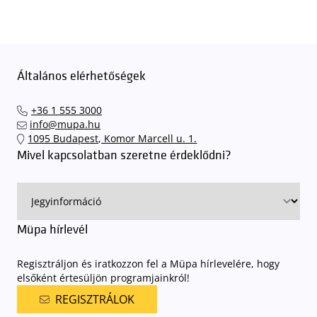
Általános elérhetőségek
+36 1 555 3000
info@mupa.hu
1095 Budapest, Komor Marcell u. 1.
Mivel kapcsolatban szeretne érdeklődni?
Müpa hírlevél
Regisztráljon és iratkozzon fel a Müpa hírlevelére, hogy
elsőként értesüljön programjainkról!
REGISZTRÁLOK