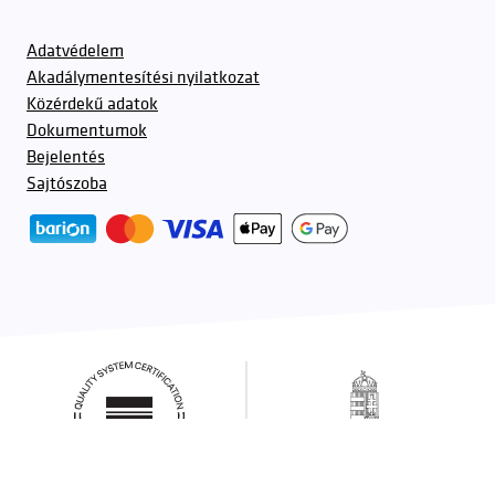
Adatvédelem
Akadálymentesítési nyilatkozat
Közérdekű adatok
Dokumentumok
Bejelentés
Sajtószoba