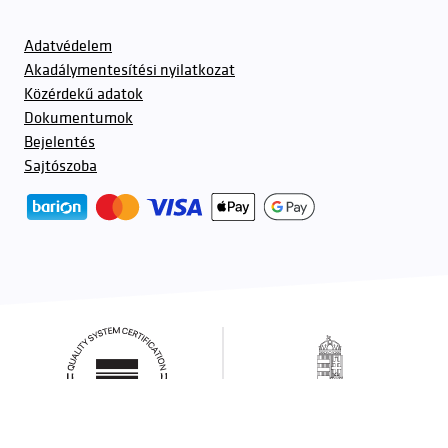
Adatvédelem
Akadálymentesítési nyilatkozat
Közérdekű adatok
Dokumentumok
Bejelentés
Sajtószoba