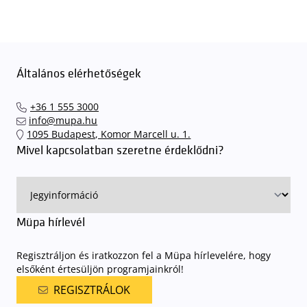
Általános elérhetőségek
+36 1 555 3000
info@mupa.hu
1095 Budapest, Komor Marcell u. 1.
Mivel kapcsolatban szeretne érdeklődni?
Müpa hírlevél
Regisztráljon és iratkozzon fel a Müpa hírlevelére, hogy
elsőként értesüljön programjainkról!
REGISZTRÁLOK