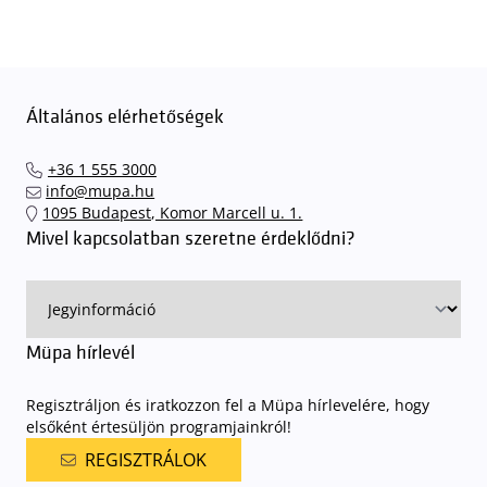
Általános elérhetőségek
+36 1 555 3000
info@mupa.hu
1095 Budapest, Komor Marcell u. 1.
Mivel kapcsolatban szeretne érdeklődni?
Müpa hírlevél
Regisztráljon és iratkozzon fel a Müpa hírlevelére, hogy
elsőként értesüljön programjainkról!
REGISZTRÁLOK