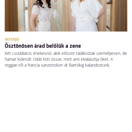
INTERJÚ
Ösztönösen árad belőlük a zene
Két csodálatos énekesnő, akik először találkoztak személyesen, de
hamar kiderült: több köti össze, mint ami elválasztja őket. A
reggae-től a francia sanzonokon át Bartókig kalandoztunk.