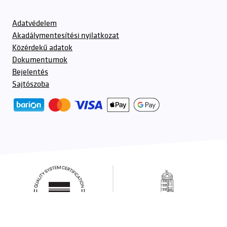
Adatvédelem
Akadálymentesítési nyilatkozat
Közérdekű adatok
Dokumentumok
Bejelentés
Sajtószoba