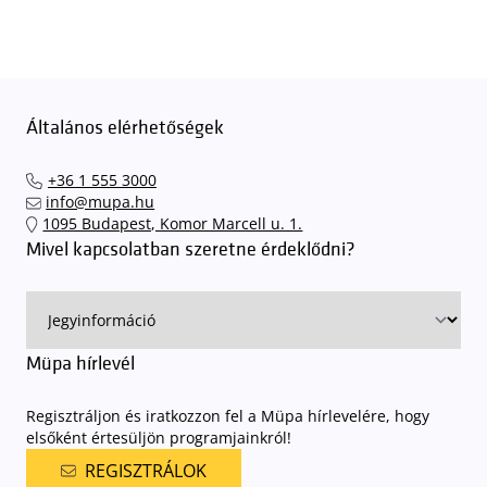
Általános elérhetőségek
+36 1 555 3000
info@mupa.hu
1095 Budapest, Komor Marcell u. 1.
Mivel kapcsolatban szeretne érdeklődni?
Müpa hírlevél
Regisztráljon és iratkozzon fel a Müpa hírlevelére, hogy
elsőként értesüljön programjainkról!
REGISZTRÁLOK