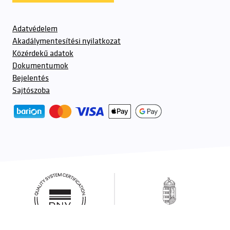
Adatvédelem
Akadálymentesítési nyilatkozat
Közérdekű adatok
Dokumentumok
Bejelentés
Sajtószoba