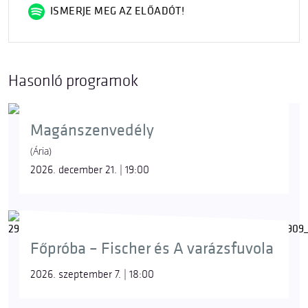
ISMERJE MEG AZ ELŐADÓT!
Hasonló programok
Magánszenvedély
(Ária)
2026. december 21. | 19:00
Főpróba – Fischer és A varázsfuvola
2026. szeptember 7. | 18:00