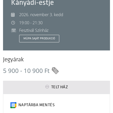
Kányádi-estje
2026. november 3. kedd
19:00 - 21:30
Fesztivál Színház
MÜPA SAJÁT PRODUKCIÓ
Jegyárak
5 900 - 10 900 Ft
TELT HÁZ
NAPTÁRBA MENTÉS