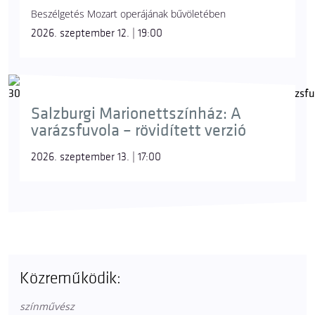
Beszélgetés Mozart operájának bűvöletében
2026. szeptember 12. | 19:00
Salzburgi Marionettszínház: A
varázsfuvola – rövidített verzió
2026. szeptember 13. | 17:00
Közreműködik:
színművész