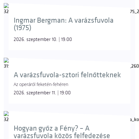
Ingmar Bergman: A varázsfuvola
(1975)
2026. szeptember 10. | 19:00
A varázsfuvola-sztori felnőtteknek
Az operáról feketén-fehéren
2026. szeptember 11. | 19:00
Hogyan győz a Fény? – A
varázsfuvola közös felfedezése