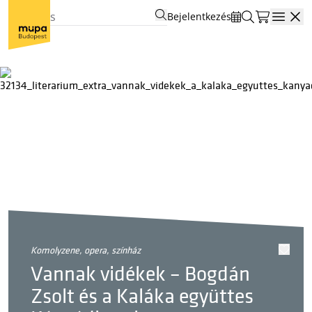
Bejelentkezés
Open
komolyzene, opera, színház
Vannak vidékek – Bogdán
Zsolt és a Kaláka együttes