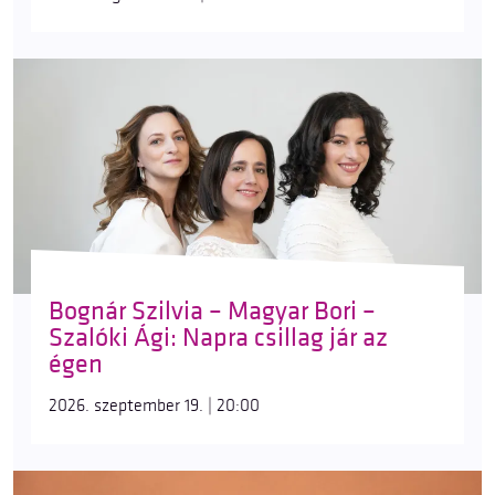
Bognár Szilvia – Magyar Bori –
Szalóki Ági: Napra csillag jár az
égen
2026. szeptember 19. | 20:00