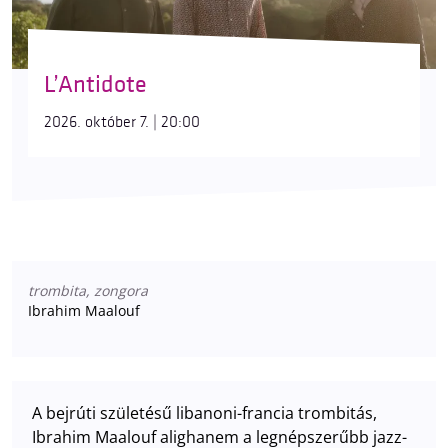
L’Antidote
2026. október 7. | 20:00
trombita, zongora
Ibrahim Maalouf
A bejrúti születésű libanoni-francia trombitás,
Ibrahim Maalouf alighanem a legnépszerűbb jazz-