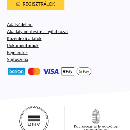
REGISZTRÁLOK
Adatvédelem
Akadálymentesítési nyilatkozat
Közérdekű adatok
Dokumentumok
Bejelentés
Sajtószoba