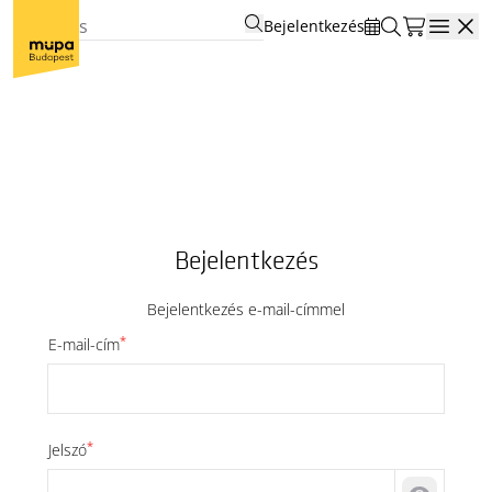
Bejelentkezés
Open
Bejelentkezés
Bejelentkezés e-mail-címmel
*
E-mail-cím
*
Jelszó