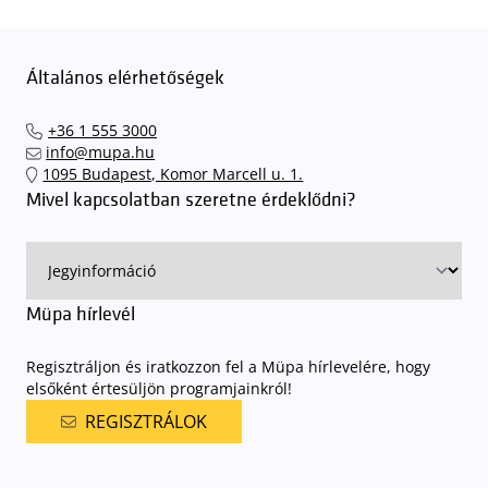
Általános elérhetőségek
+36 1 555 3000
info@mupa.hu
1095 Budapest, Komor Marcell u. 1.
Mivel kapcsolatban szeretne érdeklődni?
Müpa hírlevél
Regisztráljon és iratkozzon fel a Müpa hírlevelére, hogy
elsőként értesüljön programjainkról!
REGISZTRÁLOK