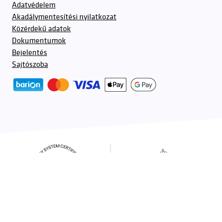
Adatvédelem
Akadálymentesítési nyilatkozat
Közérdekű adatok
Dokumentumok
Bejelentés
Sajtószoba
További partnerek