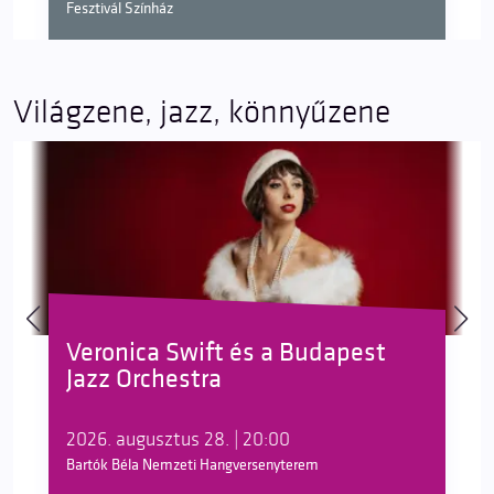
Fesztivál Színház
Világzene, jazz, könnyűzene
Veronica Swift és a Budapest
Jazz Orchestra
2026. augusztus 28. | 20:00
Bartók Béla Nemzeti Hangversenyterem