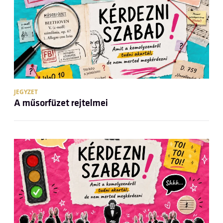
JEGYZET
A műsorfüzet rejtelmei