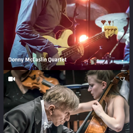
Donny McCaslin Quartet