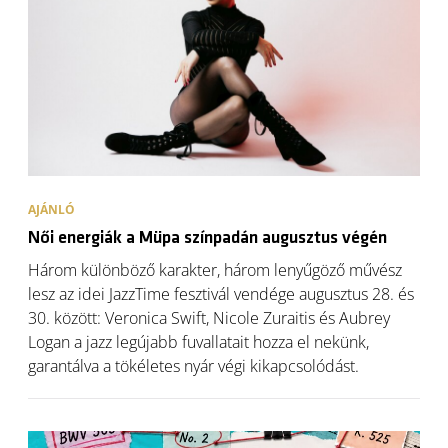
AJÁNLÓ
Női energiák a Müpa színpadán augusztus végén
Három különböző karakter, három lenyűgöző művész
lesz az idei JazzTime fesztivál vendége augusztus 28. és
30. között: Veronica Swift, Nicole Zuraitis és Aubrey
Logan a jazz legújabb fuvallatait hozza el nekünk,
garantálva a tökéletes nyár végi kikapcsolódást.