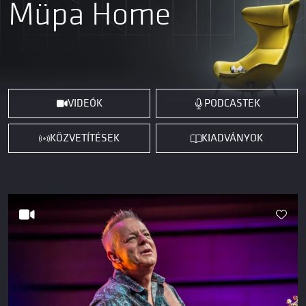
Müpa Home
VIDEÓK
PODCASTEK
KÖZVETÍTÉSEK
KIADVÁNYOK