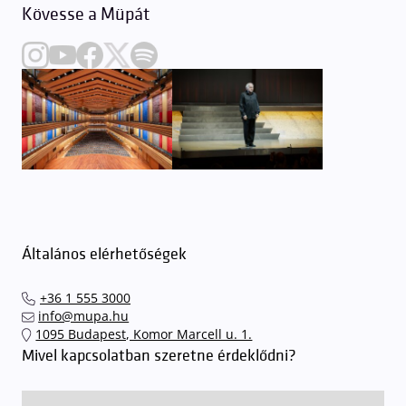
Kövesse a Müpát
Általános elérhetőségek
+36 1 555 3000
info@mupa.hu
1095 Budapest, Komor Marcell u. 1.
Mivel kapcsolatban szeretne érdeklődni?