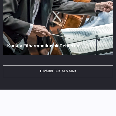
Kodály Filharmonikusok Debrecen
TOVÁBBI TARTALMAINK