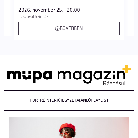
2026. november 25. | 20:00
Fesztivál Színház
BŐVEBBEN
PORTRÉ
INTERJÚ
JEGYZET
AJÁNLÓ
PLAYLIST