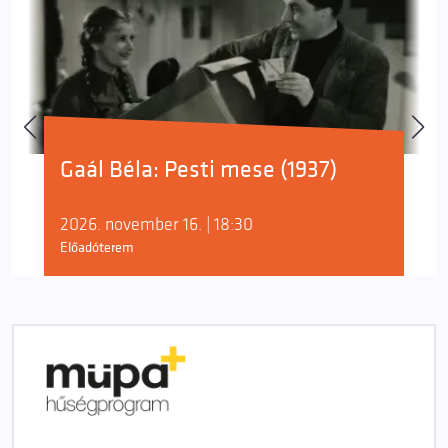
Gaál Béla: Pesti mese (1937)
2026. november 16. | 18:30
Előadóterem