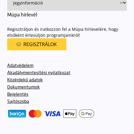
Müpa hírlevél
Regisztráljon és iratkozzon fel a Müpa hírlevelére, hogy
elsőként értesüljön programjainkról!
REGISZTRÁLOK
Adatvédelem
Akadálymentesítési nyilatkozat
Közérdekű adatok
Dokumentumok
Bejelentés
Sajtószoba