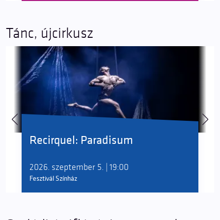
Tánc, újcirkusz
Recirquel: Paradisum
2026. szeptember 5. | 19:00
Fesztivál Színház